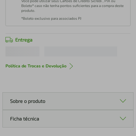
Você pode utilizar seus Cartões de Crédito Sicredi , PIX ou
Boleto* caso não tenha pontos suficientes para a compra deste
produto.
*Boleto exclusivo para associados PJ
Entrega
Política de Trocas e Devolução
Sobre o produto
Ficha técnica