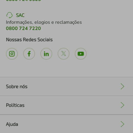
SAC
Informações, elogios e reclamações
0800 724 7220
Nossas Redes Sociais
Sobre nós
+
Políticas
+
Ajuda
+