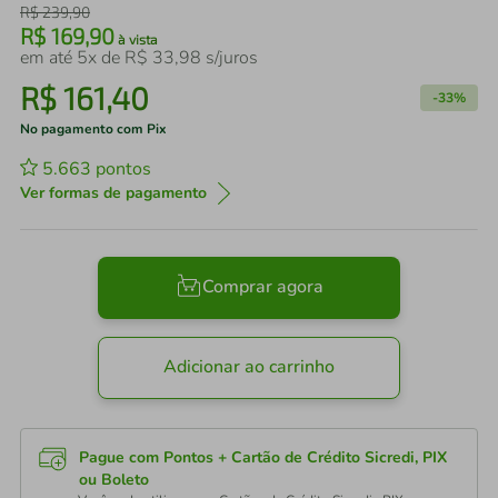
R$
239
,
90
R$
169
,
90
à vista
em até
5
x de
R$
33
,
98
s/juros
R$
161
,
40
-
33%
No pagamento com Pix
5.663
pontos
Ver formas de pagamento
Comprar agora
Adicionar ao carrinho
Pague com Pontos + Cartão de Crédito Sicredi, PIX
ou Boleto