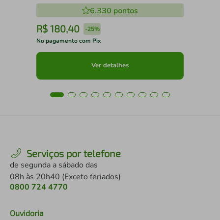
6.330
pontos
R$
180
,
40
R
-
25%
No pagamento com Pix
No 
Ver detalhes
Serviços por telefone
de segunda a sábado das
08h às 20h40 (Exceto feriados)
0800 724 4770
Ouvidoria