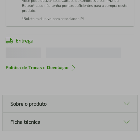
Você pode utilizar seus Cartões de Crédito Sicredi , PIX ou
Boleto* caso não tenha pontos suficientes para a compra deste
produto.
*Boleto exclusivo para associados PJ
Entrega
Política de Trocas e Devolução
Sobre o produto
Ficha técnica