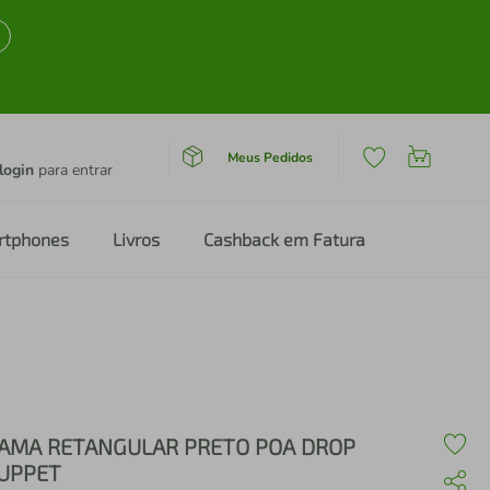
Meus Pedidos
login
para entrar
rtphones
Livros
Cashback em Fatura
AMA RETANGULAR PRETO POA DROP
UPPET