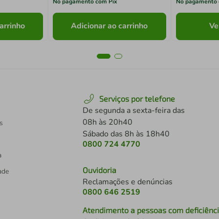
No pagamento com Pix
No pagamento 
arrinho
Adicionar ao carrinho
Ve
Serviços por telefone
De segunda a sexta-feira das
08h às 20h40
s
Sábado das 8h às 18h40
0800 724 4770
a
Ouvidoria
dade
Reclamações e denúncias
0800 646 2519
Atendimento a pessoas com deficiênc