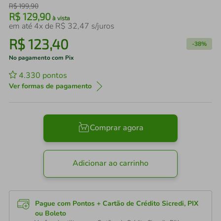
R$
199
,
90
R$
129
,
90
à vista
em até
4
x de
R$
32
,
47
s/juros
R$
123
,
40
-
38%
No pagamento com Pix
4.330
pontos
Ver formas de pagamento
Comprar agora
Adicionar ao carrinho
Pague com Pontos + Cartão de Crédito Sicredi, PIX
ou Boleto