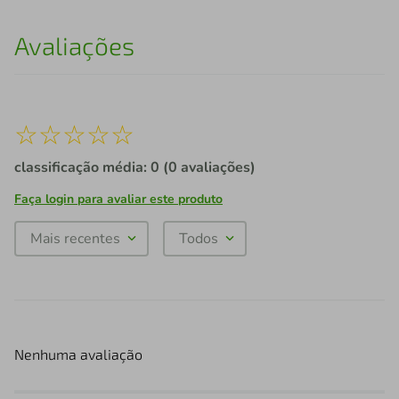
Avaliações
☆
☆
☆
☆
☆
classificação média: 0
(0 avaliações)
Faça login para avaliar este produto
Mais recentes
Todos
Nenhuma avaliação