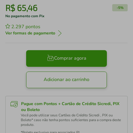
R$
65
,
46
-
5%
No pagamento com Pix
2.297
pontos
Ver formas de pagamento
Comprar agora
Adicionar ao carrinho
Pague com Pontos + Cartão de Crédito Sicredi, PIX
ou Boleto
Você pode utilizar seus Cartões de Crédito Sicredi , PIX ou
Boleto* caso não tenha pontos suficientes para a compra deste
produto.
*Boleto exclusivo para associados PJ