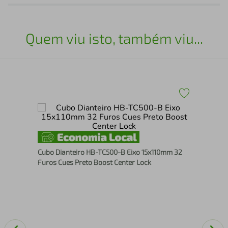
Quem viu isto, também viu...
Par
Ext
Cubo Dianteiro HB-TC500-B Eixo 15x110mm 32
Furos Cues Preto Boost Center Lock