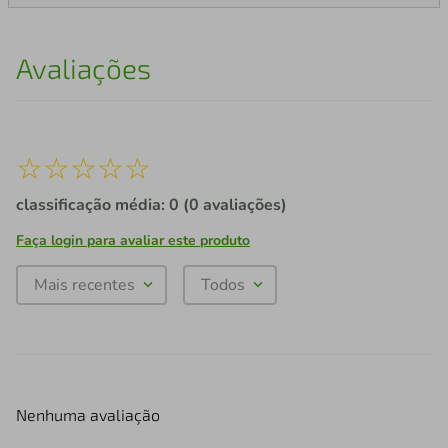
Avaliações
☆
☆
☆
☆
☆
classificação média: 0
(0 avaliações)
Faça login para avaliar este produto
Mais recentes
Todos
Nenhuma avaliação