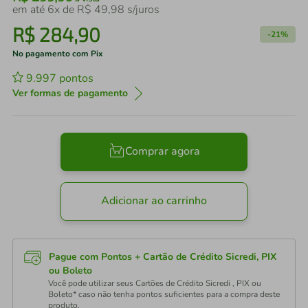
em até
6
x de
R$
49
,
98
s/juros
R$
284
,
90
-
21%
No pagamento com Pix
9.997
pontos
Ver formas de pagamento
Comprar agora
Adicionar ao carrinho
Pague com Pontos + Cartão de Crédito Sicredi, PIX
ou Boleto
Você pode utilizar seus Cartões de Crédito Sicredi , PIX ou
Boleto* caso não tenha pontos suficientes para a compra deste
produto.