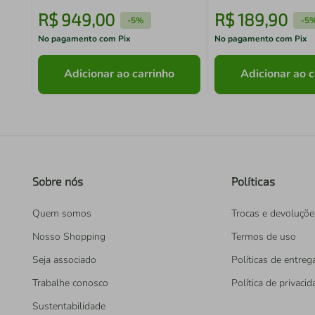
R$
949
,
00
R$
189
,
90
-
5%
-
5
No pagamento com Pix
No pagamento com Pix
Adicionar ao carrinho
Adicionar ao c
Sobre nós
Políticas
Quem somos
Trocas e devoluçõe
Nosso Shopping
Termos de uso
Seja associado
Políticas de entreg
Trabalhe conosco
Política de privaci
Sustentabilidade