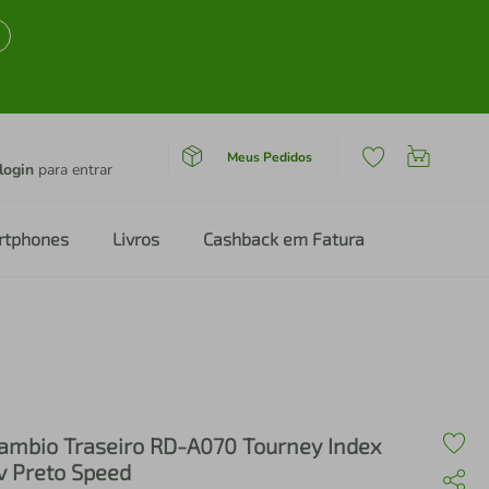
Meus Pedidos
login
para entrar
rtphones
Livros
Cashback em Fatura
ambio Traseiro RD-A070 Tourney Index
v Preto Speed