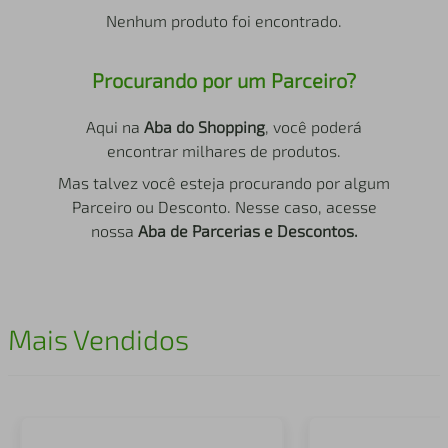
air fryer
4
º
Nenhum produto foi encontrado.
iphone
5
º
Procurando por um Parceiro?
Aqui na
Aba do Shopping
, você poderá
encontrar milhares de produtos.
Mas talvez você esteja procurando por algum
Parceiro ou Desconto. Nesse caso, acesse
nossa
Aba de Parcerias e Descontos.
Mais Vendidos