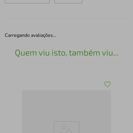
Carregando avaliações…
Quem viu isto, também viu...
Cam