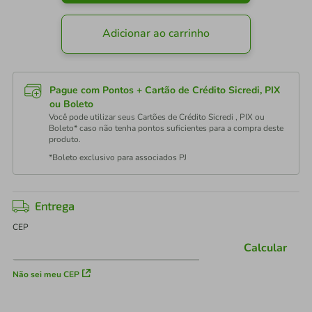
Adicionar ao carrinho
Pague com Pontos + Cartão de Crédito Sicredi, PIX
ou Boleto
Você pode utilizar seus Cartões de Crédito Sicredi , PIX ou
Boleto* caso não tenha pontos suficientes para a compra deste
produto.
*Boleto exclusivo para associados PJ
Entrega
CEP
Calcular
Não sei meu CEP