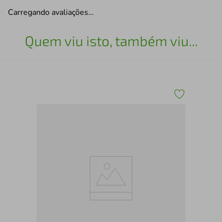
Carregando avaliações…
Quem viu isto, também viu...
Bol