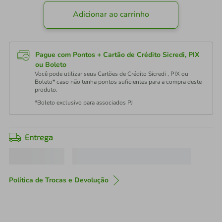
Adicionar ao carrinho
Pague com Pontos + Cartão de Crédito Sicredi, PIX
ou Boleto
Você pode utilizar seus Cartões de Crédito Sicredi , PIX ou
Boleto* caso não tenha pontos suficientes para a compra deste
produto.
*Boleto exclusivo para associados PJ
Entrega
Política de Trocas e Devolução