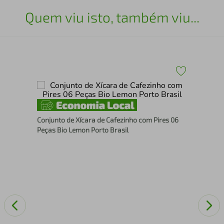
Quem viu isto, também viu...
Con
Conjunto de Xícara de Cafezinho com Pires 06
ml 
Peças Bio Lemon Porto Brasil