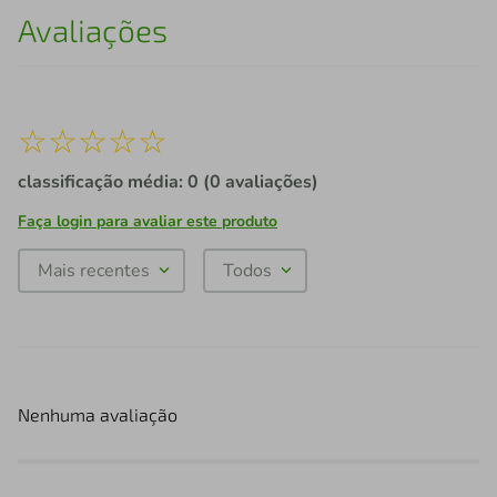
Avaliações
☆
☆
☆
☆
☆
classificação média: 0
(0 avaliações)
Faça login para avaliar este produto
Mais recentes
Todos
Nenhuma avaliação