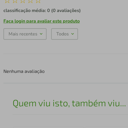
classificação média: 0
(0 avaliações)
Faça login para avaliar este produto
Mais recentes
Todos
Nenhuma avaliação
Quem viu isto, também viu...