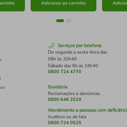
arrinho
Adicionar ao carrinho
Adicio
Serviços por telefone
De segunda a sexta-feira das
08h às 20h40
s
Sábado das 8h às 18h40
0800 724 4770
a
Ouvidoria
dade
Reclamações e denúncias
0800 646 2519
Atendimento a pessoas com deficiênc
Auditivo ou de fala
s
0800 724 0525