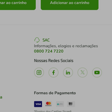
nar ao carrinho
Adicionar ao carrinho
SAC
Informações, elogios e reclamações
0800 724 7220
Nossas Redes Sociais
Formas de Pagamento
ia
*Pontos dos Cartões Sicredi