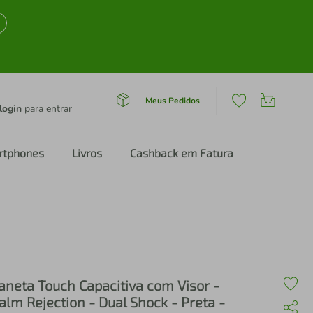
Meus Pedidos
login
para entrar
rtphones
Livros
Cashback em Fatura
aneta Touch Capacitiva com Visor -
alm Rejection - Dual Shock - Preta -