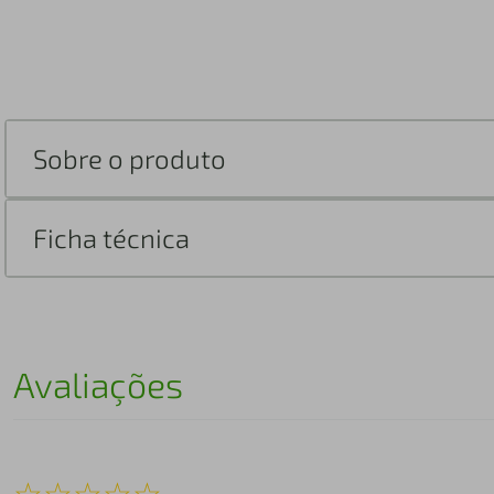
Sobre o produto
Ficha técnica
Avaliações
☆
☆
☆
☆
☆