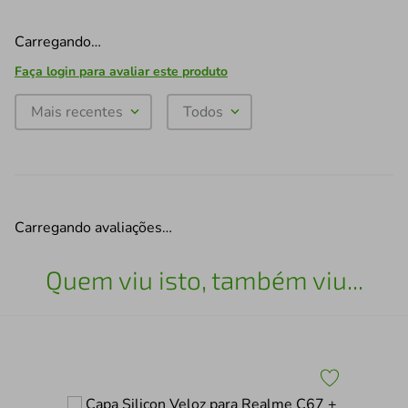
Carregando…
Faça login para avaliar este produto
Mais recentes
Todos
Carregando avaliações…
Quem viu isto, também viu...