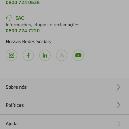
0800 724 0525
SAC
Informações, elogios e reclamações
0800 724 7220
Nossas Redes Sociais
Sobre nós
+
Políticas
+
Ajuda
+