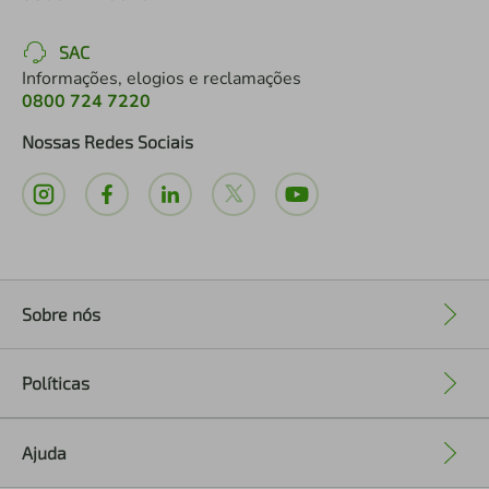
SAC
Informações, elogios e reclamações
0800 724 7220
Nossas Redes Sociais
Sobre nós
+
Políticas
+
Ajuda
+