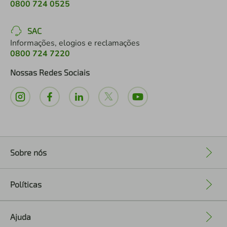
0800 724 0525
SAC
Informações, elogios e reclamações
0800 724 7220
Nossas Redes Sociais
Sobre nós
+
Políticas
+
Ajuda
+