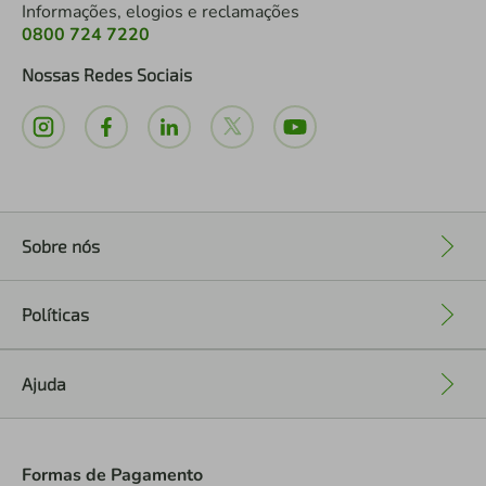
Informações, elogios e reclamações
0800 724 7220
Nossas Redes Sociais
Sobre nós
+
Políticas
+
Ajuda
+
Formas de Pagamento