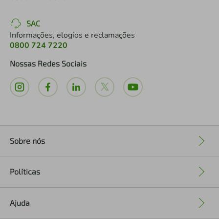
SAC
Informações, elogios e reclamações
0800 724 7220
Nossas Redes Sociais
Sobre nós
+
Políticas
+
Ajuda
+