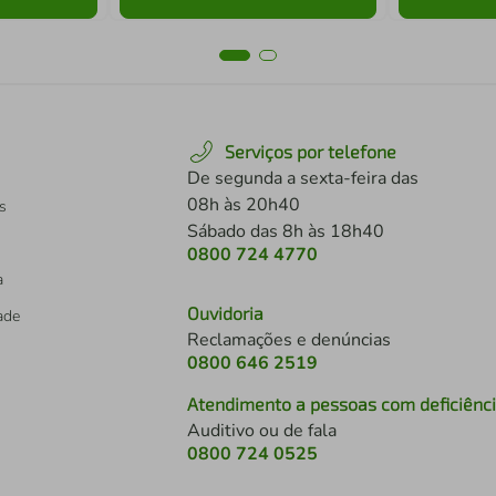
Serviços por telefone
De segunda a sexta-feira das
08h às 20h40
s
Sábado das 8h às 18h40
0800 724 4770
a
Ouvidoria
dade
Reclamações e denúncias
0800 646 2519
Atendimento a pessoas com deficiênc
Auditivo ou de fala
s
0800 724 0525