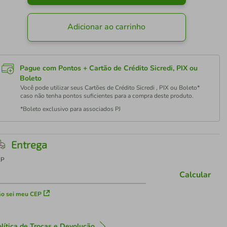
Adicionar ao carrinho
Pague com Pontos + Cartão de Crédito Sicredi, PIX ou
Boleto
Você pode utilizar seus Cartões de Crédito Sicredi , PIX ou Boleto*
caso não tenha pontos suficientes para a compra deste produto.
*Boleto exclusivo para associados PJ
Entrega
EP
Calcular
o sei meu CEP
lítica de Trocas e Devolução