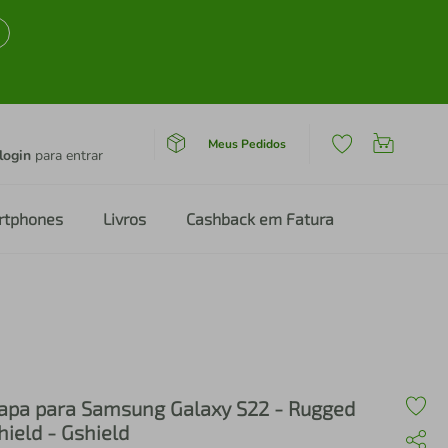
Meus Pedidos
login
para entrar
rtphones
Livros
Cashback em Fatura
apa para Samsung Galaxy S22 - Rugged
hield - Gshield