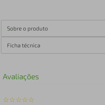
Sobre o produto
Ficha técnica
Avaliações
☆
☆
☆
☆
☆