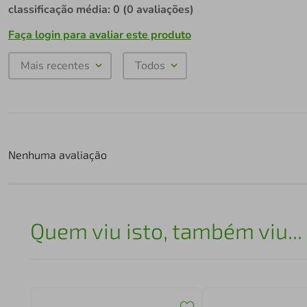
classificação média: 0
(0 avaliações)
Faça login para avaliar este produto
Mais recentes
Todos
Nenhuma avaliação
Quem viu isto, também viu...