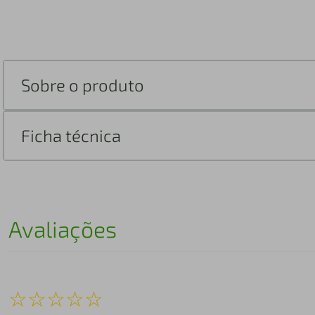
Sobre o produto
Ficha técnica
Avaliações
☆
☆
☆
☆
☆