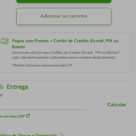
Adicionar ao carrinho
Pague com Pontos + Cartão de Crédito Sicredi, PIX ou
Boleto
Você pode utilizar seus Cartões de Crédito Sicredi , PIX ou Boleto*
caso não tenha pontos suficientes para a compra deste produto.
*Boleto exclusivo para associados PJ
Entrega
EP
Calcular
o sei meu CEP
lítica de Trocas e Devolução