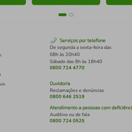
Serviços por telefone
De segunda a sexta-feira das
08h às 20h40
s
Sábado das 8h às 18h40
0800 724 4770
a
Ouvidoria
dade
Reclamações e denúncias
0800 646 2519
Atendimento a pessoas com deficiênc
Auditivo ou de fala
s
0800 724 0525