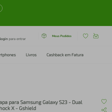
Meus Pedidos
login
para entrar
rtphones
Livros
Cashback em Fatura
apa para Samsung Galaxy S23 - Dual
hock X - Gshield