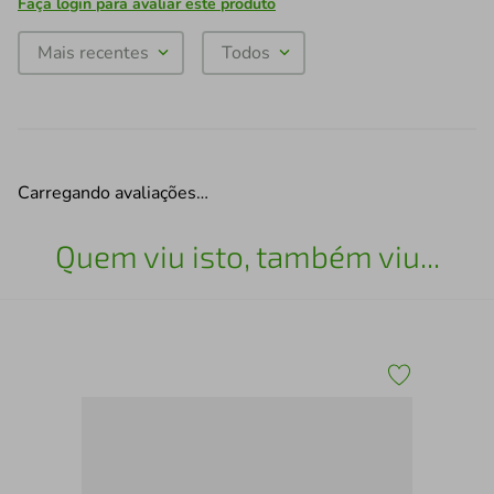
Faça login para avaliar este produto
Mais recentes
Todos
Carregando avaliações…
Quem viu isto, também viu...
Cab