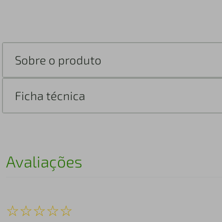
Sobre o produto
Ficha técnica
Avaliações
☆
☆
☆
☆
☆