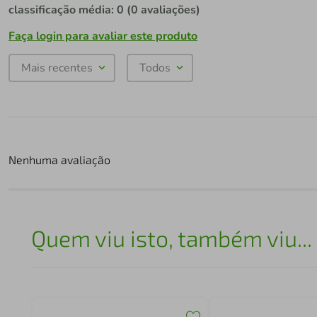
classificação média: 0
(0 avaliações)
Faça login para avaliar este produto
Mais recentes
Todos
Nenhuma avaliação
Quem viu isto, também viu...