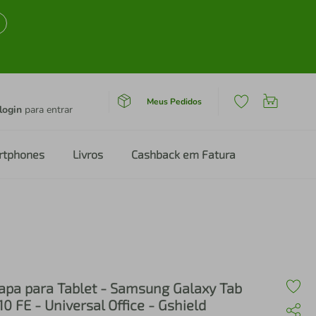
Meus Pedidos
login
para entrar
rtphones
Livros
Cashback em Fatura
apa para Tablet - Samsung Galaxy Tab
10 FE - Universal Office - Gshield