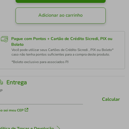
Adicionar ao carrinho
Pague com Pontos + Cartão de Crédito Sicredi, PIX ou
Boleto
Você pode utilizar seus Cartões de Crédito Sicredi , PIX ou Boleto*
caso não tenha pontos suficientes para a compra deste produto.
*Boleto exclusivo para associados PJ
Entrega
EP
Calcular
o sei meu CEP
lítica de Trocas e Devolução