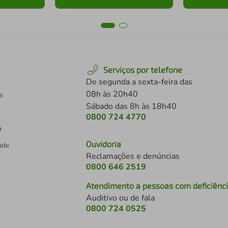
Serviços por telefone
De segunda a sexta-feira das
08h às 20h40
s
Sábado das 8h às 18h40
0800 724 4770
a
Ouvidoria
dade
Reclamações e denúncias
0800 646 2519
Atendimento a pessoas com deficiênc
Auditivo ou de fala
s
0800 724 0525