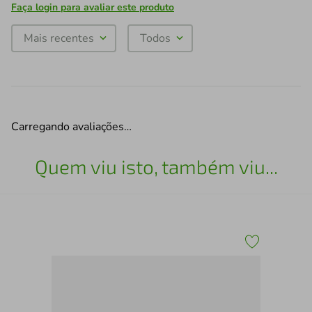
Faça login para avaliar este produto
Mais recentes
Todos
Carregando avaliações…
Quem viu isto, também viu...
Liv