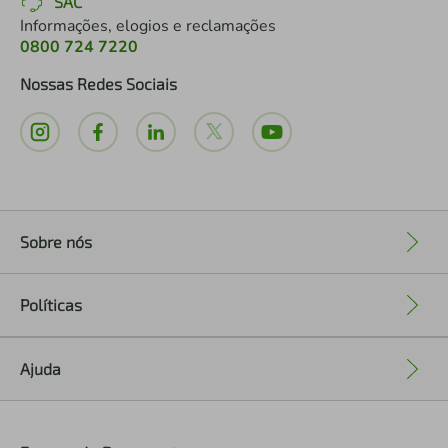
SAC
Informações, elogios e reclamações
0800 724 7220
Nossas Redes Sociais
Sobre nós
+
Políticas
+
Ajuda
+