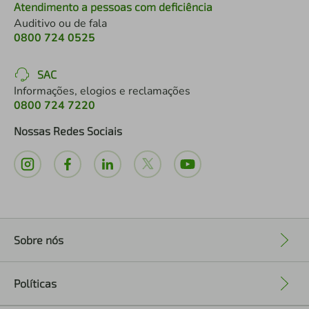
Atendimento a pessoas com deficiência
Auditivo ou de fala
0800 724 0525
SAC
Informações, elogios e reclamações
0800 724 7220
Nossas Redes Sociais
Sobre nós
+
Políticas
+