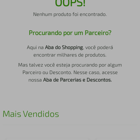
OOPS!
air fryer
4
º
Nenhum produto foi encontrado.
iphone
5
º
Procurando por um Parceiro?
Aqui na
Aba do Shopping
, você poderá
encontrar milhares de produtos.
Mas talvez você esteja procurando por algum
Parceiro ou Desconto. Nesse caso, acesse
nossa
Aba de Parcerias e Descontos.
Mais Vendidos