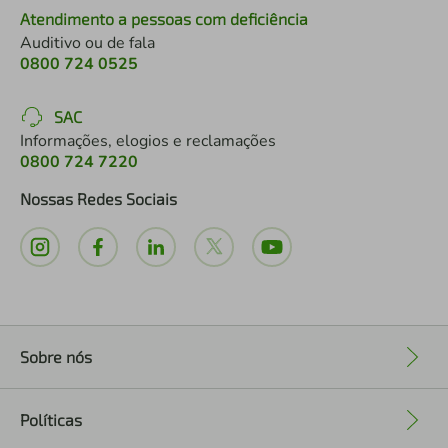
Atendimento a pessoas com deficiência
Auditivo ou de fala
0800 724 0525
SAC
Informações, elogios e reclamações
0800 724 7220
Nossas Redes Sociais
Sobre nós
+
Políticas
+