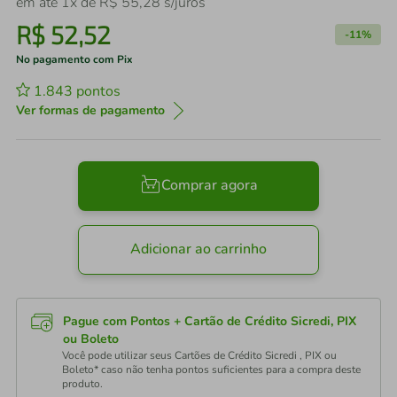
em até
1
x de
R$
55
,
28
s/juros
R$
52
,
52
-
11%
No pagamento com Pix
1.843
pontos
Ver formas de pagamento
Comprar agora
Adicionar ao carrinho
Pague com Pontos + Cartão de Crédito Sicredi, PIX
ou Boleto
Você pode utilizar seus Cartões de Crédito Sicredi , PIX ou
Boleto* caso não tenha pontos suficientes para a compra deste
produto.