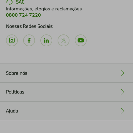
SAC
Informações, elogios e reclamações
0800 724 7220
Nossas Redes Sociais
Sobre nós
+
Políticas
+
Ajuda
+