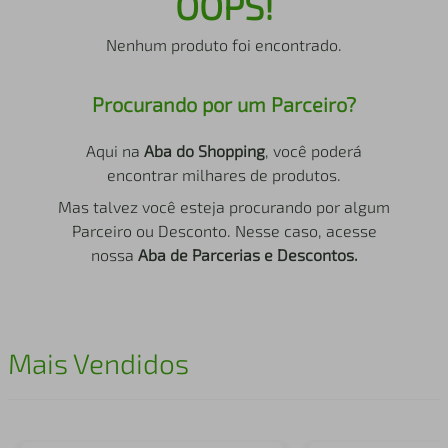
OOPS!
air fryer
4
º
Nenhum produto foi encontrado.
iphone
5
º
Procurando por um Parceiro?
Aqui na
Aba do Shopping
, você poderá
encontrar milhares de produtos.
Mas talvez você esteja procurando por algum
Parceiro ou Desconto. Nesse caso, acesse
nossa
Aba de Parcerias e Descontos.
Mais Vendidos