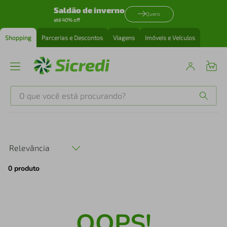
Saldão de inverno
Quero
até 40% off
Shopping
Parcerias e Descontos
Viagens
Imóveis e Veículos
O que você está procurando?
Produtos mais buscados
tenis
1
º
Relevância
0
produto
cafeteira
2
º
perfume
3
º
OOPS!