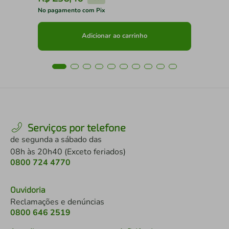
No pagamento com Pix
No 
Adicionar ao carrinho
Serviços por telefone
de segunda a sábado das
08h às 20h40 (Exceto feriados)
0800 724 4770
Ouvidoria
Reclamações e denúncias
0800 646 2519