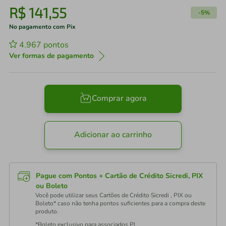
R$
141
,
55
-
5%
No pagamento com Pix
4.967
pontos
Ver formas de pagamento
Comprar agora
Adicionar ao carrinho
Pague com Pontos + Cartão de Crédito Sicredi, PIX
ou Boleto
Você pode utilizar seus Cartões de Crédito Sicredi , PIX ou
Boleto* caso não tenha pontos suficientes para a compra deste
produto.
*Boleto exclusivo para associados PJ