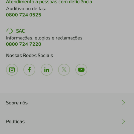
Atendimento a pessoas com deficiência
Auditivo ou de fala
0800 724 0525
SAC
Informações, elogios e reclamações
0800 724 7220
Nossas Redes Sociais
Sobre nós
+
Políticas
+