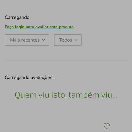
Carregando…
Faça login para avaliar este produto
Mais recentes
Todos
Carregando avaliações…
Quem viu isto, também viu...