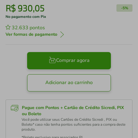
R$
930
,
05
-
5%
No pagamento com Pix
32.633
pontos
Ver formas de pagamento
Comprar agora
Adicionar ao carrinho
Pague com Pontos + Cartão de Crédito Sicredi, PIX
ou Boleto
Você pode utilizar seus Cartões de Crédito Sicredi , PIX ou
Boleto* caso não tenha pontos suficientes para a compra deste
produto.
*Boleto exclusivo para associados PJ