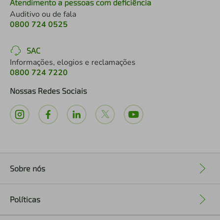
Atendimento a pessoas com deficiência
Auditivo ou de fala
0800 724 0525
SAC
Informações, elogios e reclamações
0800 724 7220
Nossas Redes Sociais
Sobre nós
+
Políticas
+