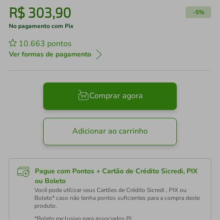
R$
303
,
90
-
5%
No pagamento com Pix
10.663
pontos
Ver formas de pagamento
Comprar agora
Adicionar ao carrinho
Pague com Pontos + Cartão de Crédito Sicredi, PIX
ou Boleto
Você pode utilizar seus Cartões de Crédito Sicredi , PIX ou
Boleto* caso não tenha pontos suficientes para a compra deste
produto.
*Boleto exclusivo para associados PJ