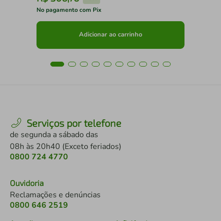
No pagamento com Pix
No 
Adicionar ao carrinho
Serviços por telefone
de segunda a sábado das
08h às 20h40 (Exceto feriados)
0800 724 4770
Ouvidoria
Reclamações e denúncias
0800 646 2519