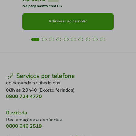
No pagamento com Pix
No 
Adicionar ao carrinho
Serviços por telefone
de segunda a sábado das
08h às 20h40 (Exceto feriados)
0800 724 4770
Ouvidoria
Reclamações e denúncias
0800 646 2519