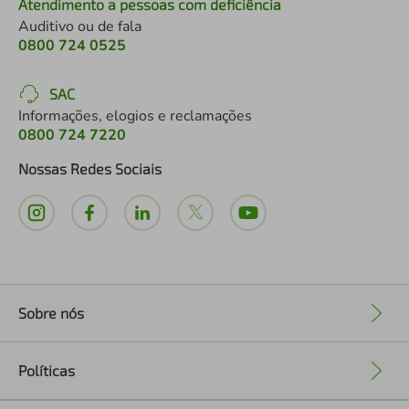
Atendimento a pessoas com deficiência
Auditivo ou de fala
0800 724 0525
SAC
Informações, elogios e reclamações
0800 724 7220
Nossas Redes Sociais
Sobre nós
+
Políticas
+