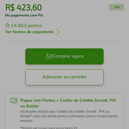
R$
423
,
60
-
5%
No pagamento com Pix
14.863
pontos
Ver formas de pagamento
Comprar agora
Adicionar ao carrinho
Pague com Pontos + Cartão de Crédito Sicredi, PIX
ou Boleto
Você pode utilizar seus Cartões de Crédito Sicredi , PIX ou
Boleto* caso não tenha pontos suficientes para a compra deste
produto.
*Boleto exclusivo para associados PJ