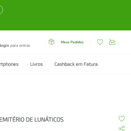
Meus Pedidos
login
para entrar
rtphones
Livros
Cashback em Fatura
EMITÉRIO DE LUNÁTICOS