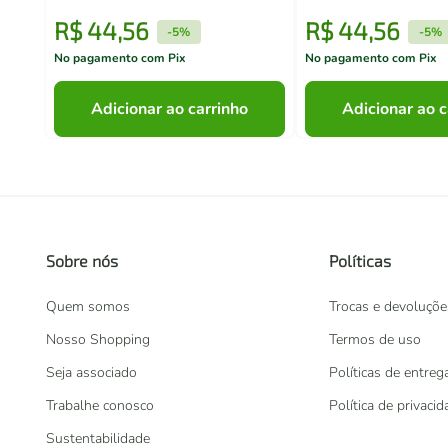
R$
44
,
56
R$
44
,
56
-
5%
-
5%
No pagamento com Pix
No pagamento com Pix
Adicionar ao carrinho
Adicionar ao c
Sobre nós
Políticas
Quem somos
Trocas e devoluçõe
Nosso Shopping
Termos de uso
Seja associado
Políticas de entreg
Trabalhe conosco
Política de privaci
Sustentabilidade