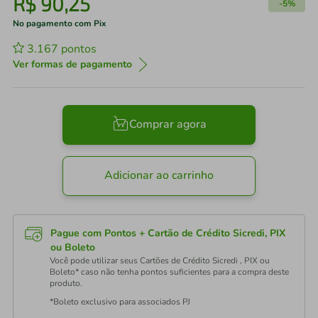
R$
90
,
25
-
5%
No pagamento com Pix
3.167
pontos
Ver formas de pagamento
Comprar agora
Adicionar ao carrinho
Pague com Pontos + Cartão de Crédito Sicredi, PIX
ou Boleto
Você pode utilizar seus Cartões de Crédito Sicredi , PIX ou
Boleto* caso não tenha pontos suficientes para a compra deste
produto.
*Boleto exclusivo para associados PJ