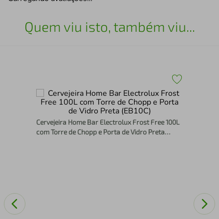
Quem viu isto, também viu...
Cer
com
Cervejeira Home Bar Electrolux Frost Free 100L
com Torre de Chopp e Porta de Vidro Preta
(EB10C)