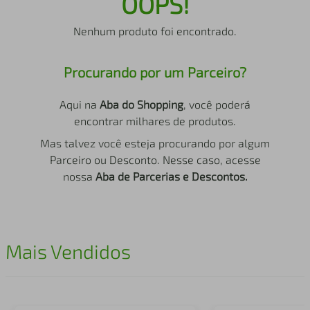
OOPS!
air fryer
4
º
Nenhum produto foi encontrado.
iphone
5
º
Procurando por um Parceiro?
Aqui na
Aba do Shopping
, você poderá
encontrar milhares de produtos.
Mas talvez você esteja procurando por algum
Parceiro ou Desconto. Nesse caso, acesse
nossa
Aba de Parcerias e Descontos.
Mais Vendidos