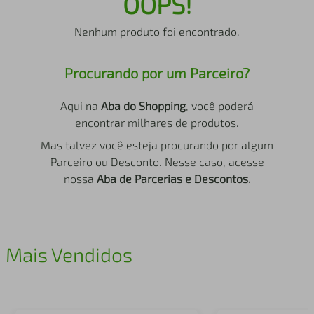
OOPS!
air fryer
4
º
Nenhum produto foi encontrado.
iphone
5
º
Procurando por um Parceiro?
Aqui na
Aba do Shopping
, você poderá
encontrar milhares de produtos.
Mas talvez você esteja procurando por algum
Parceiro ou Desconto. Nesse caso, acesse
nossa
Aba de Parcerias e Descontos.
Mais Vendidos