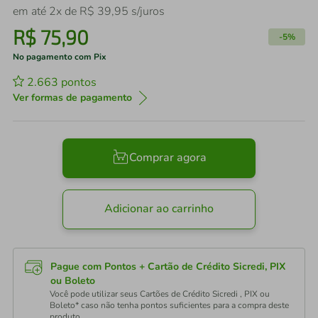
em até
2
x de
R$
39
,
95
s/juros
R$
75
,
90
-
5%
No pagamento com Pix
2.663
pontos
Ver formas de pagamento
Comprar agora
Adicionar ao carrinho
Pague com Pontos + Cartão de Crédito Sicredi, PIX
ou Boleto
Você pode utilizar seus Cartões de Crédito Sicredi , PIX ou
Boleto* caso não tenha pontos suficientes para a compra deste
produto.