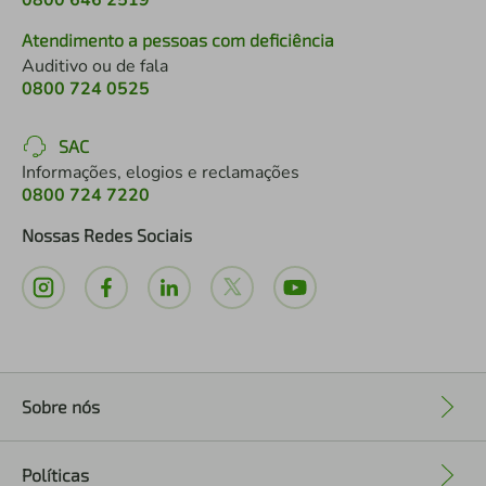
0800 646 2519
Atendimento a pessoas com deficiência
Auditivo ou de fala
0800 724 0525
SAC
Informações, elogios e reclamações
0800 724 7220
Nossas Redes Sociais
Sobre nós
+
Políticas
+