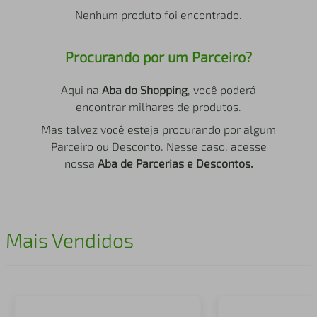
air fryer
4
º
Nenhum produto foi encontrado.
iphone
5
º
Procurando por um Parceiro?
Aqui na
Aba do Shopping
, você poderá
encontrar milhares de produtos.
Mas talvez você esteja procurando por algum
Parceiro ou Desconto. Nesse caso, acesse
nossa
Aba de Parcerias e Descontos.
Mais Vendidos