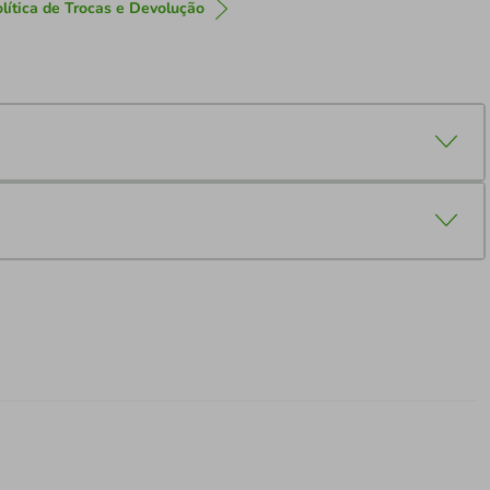
lítica de Trocas e Devolução