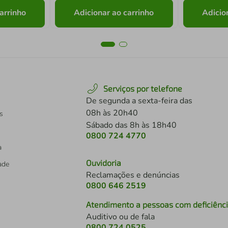
arrinho
Adicionar ao carrinho
Adicio
Serviços por telefone
De segunda a sexta-feira das
08h às 20h40
s
Sábado das 8h às 18h40
0800 724 4770
a
Ouvidoria
dade
Reclamações e denúncias
0800 646 2519
Atendimento a pessoas com deficiênc
Auditivo ou de fala
s
0800 724 0525