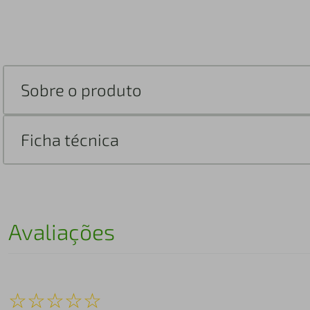
Sobre o produto
Ficha técnica
Avaliações
☆
☆
☆
☆
☆