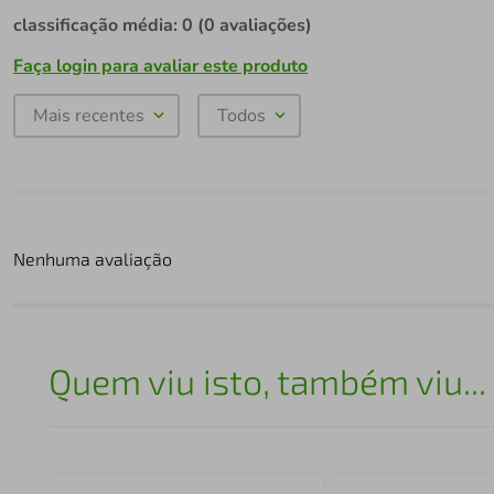
classificação média: 0
(0 avaliações)
Faça login para avaliar este produto
Mais recentes
Todos
Nenhuma avaliação
Quem viu isto, também viu...