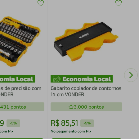
Bomb
g B
as de precisão com
Gabarito copiador de contornos
ONDER
14 cm VONDER
.431
pontos
3.000
pontos
9
R$
85
,
51
R$
-
5%
-
5%
com Pix
No pagamento com Pix
No pa