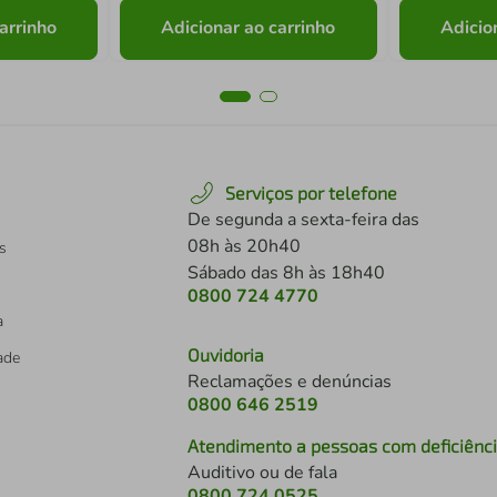
arrinho
Adicionar ao carrinho
Adicio
Serviços por telefone
De segunda a sexta-feira das
08h às 20h40
s
Sábado das 8h às 18h40
0800 724 4770
a
Ouvidoria
dade
Reclamações e denúncias
0800 646 2519
Atendimento a pessoas com deficiênc
Auditivo ou de fala
s
0800 724 0525