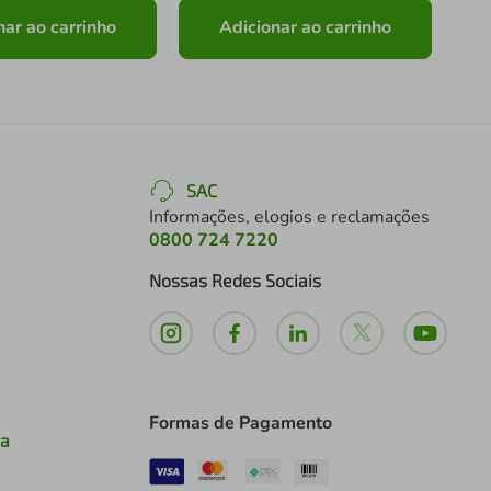
nar ao carrinho
Adicionar ao carrinho
SAC
Informações, elogios e reclamações
0800 724 7220
Nossas Redes Sociais
Formas de Pagamento
ia