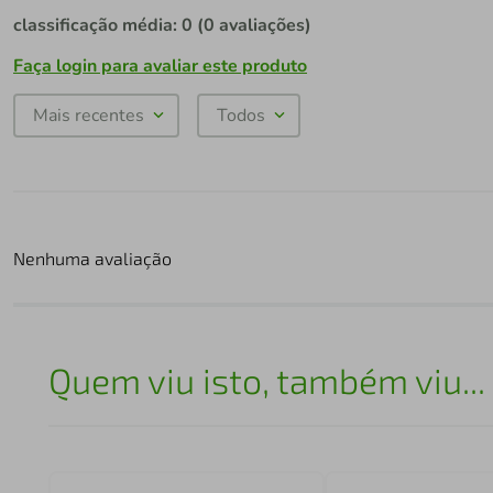
classificação média: 0
(0 avaliações)
Faça login para avaliar este produto
Mais recentes
Todos
Nenhuma avaliação
Quem viu isto, também viu...