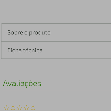
Sobre o produto
Ficha técnica
Avaliações
☆
☆
☆
☆
☆