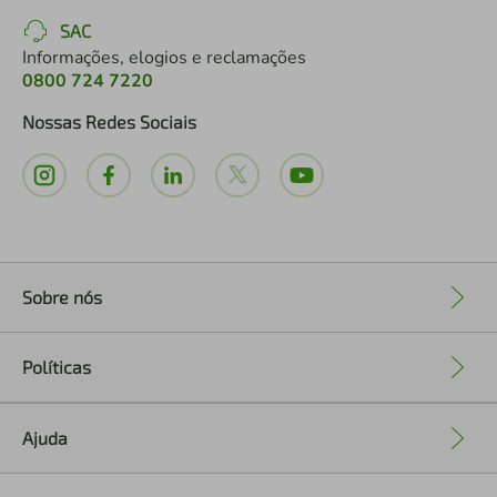
SAC
Informações, elogios e reclamações
0800 724 7220
Nossas Redes Sociais
Sobre nós
+
Políticas
+
Ajuda
+