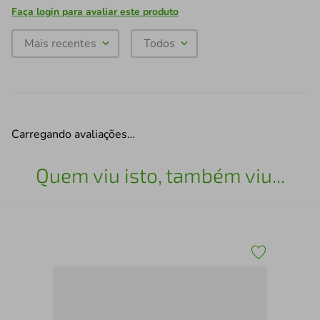
Faça login para avaliar este produto
Mais recentes
Todos
Carregando avaliações…
Quem viu isto, também viu...
 G
Tes