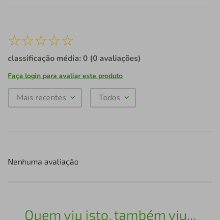
☆
☆
☆
☆
☆
classificação média: 0
(0 avaliações)
Faça login para avaliar este produto
Mais recentes
Todos
Nenhuma avaliação
Quem viu isto, também viu...