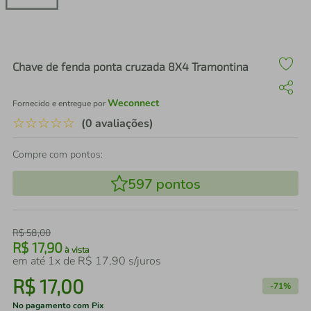
air fryer
4
º
iphone
5
º
Chave de fenda ponta cruzada 8X4 Tramontina
Weconnect
Fornecido e entregue por
☆
☆
☆
☆
☆
(0 avaliações)
Compre com pontos:
597
pontos
R$
58
,
00
R$
17
,
90
à vista
em até
1
x de
R$
17
,
90
s/juros
R$
17
,
00
-
71%
No pagamento com Pix