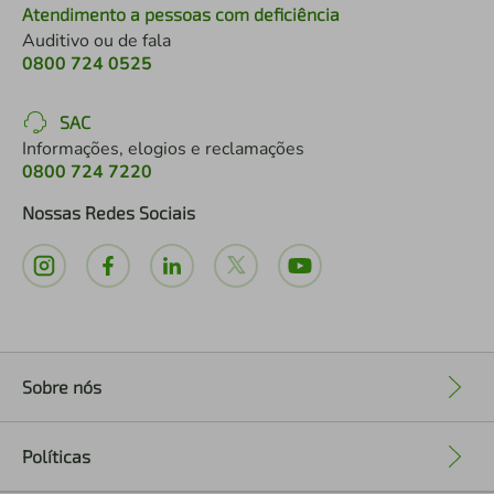
Atendimento a pessoas com deficiência
Auditivo ou de fala
0800 724 0525
SAC
Informações, elogios e reclamações
0800 724 7220
Nossas Redes Sociais
Sobre nós
+
Políticas
+