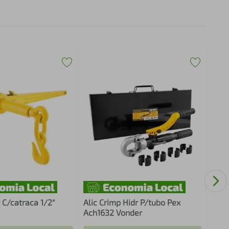
Cava
Vond
 C/catraca 1/2"
Alic Crimp Hidr P/tubo Pex
Ach1632 Vonder