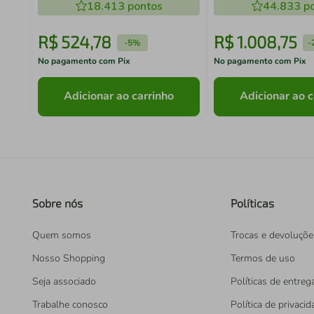
18.413
pontos
44.833
po
R$
524
,
78
R$
1
.
008
,
75
-
5%
-
No pagamento com Pix
No pagamento com Pix
Adicionar ao carrinho
Adicionar ao c
Sobre nós
Políticas
Quem somos
Trocas e devoluçõe
Nosso Shopping
Termos de uso
Seja associado
Políticas de entreg
Trabalhe conosco
Política de privaci