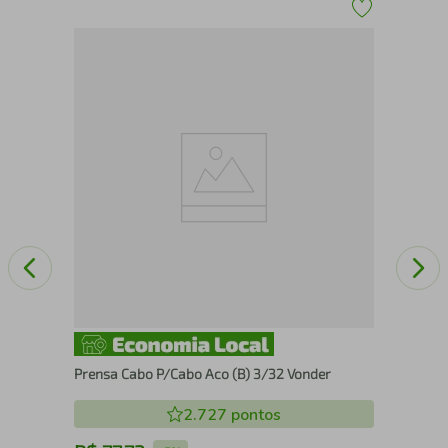
Tal
Prensa Cabo P/Cabo Aco (B) 3/32 Vonder
2.727
pontos