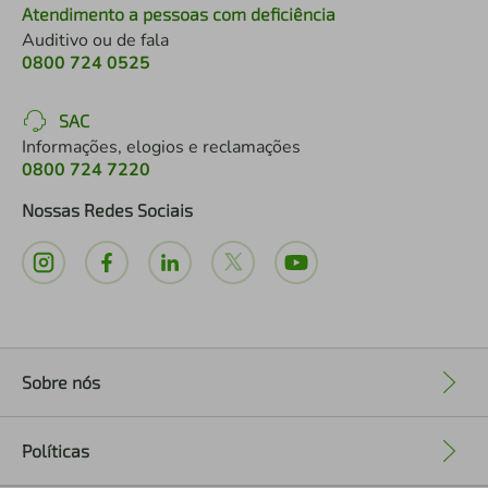
Atendimento a pessoas com deficiência
Auditivo ou de fala
0800 724 0525
SAC
Informações, elogios e reclamações
0800 724 7220
Nossas Redes Sociais
Sobre nós
+
Políticas
+