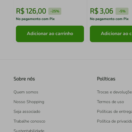
R$
126
,
00
R$
3
,
06
-
25%
-
5%
No pagamento com Pix
No pagamento com Pix
Adicionar ao carrinho
Adicionar ao c
Sobre nós
Políticas
Quem somos
Trocas e devoluçõe
Nosso Shopping
Termos de uso
Seja associado
Políticas de entreg
Trabalhe conosco
Política de privaci
Sustentabilidade