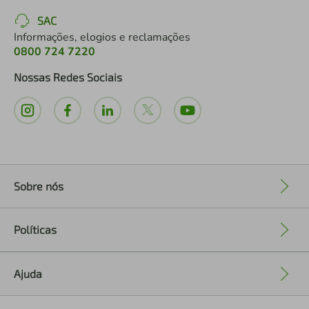
SAC
Informações, elogios e reclamações
0800 724 7220
Nossas Redes Sociais
Sobre nós
+
Políticas
+
Ajuda
+