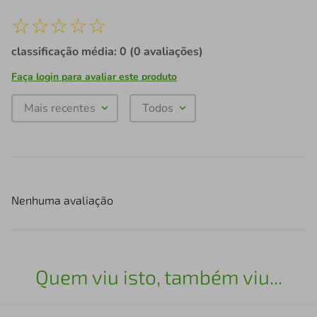
☆
☆
☆
☆
☆
classificação média: 0
(0 avaliações)
Faça login para avaliar este produto
Mais recentes
Todos
Nenhuma avaliação
Quem viu isto, também viu...